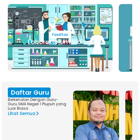
Fasilitas
Laboratorium Biologi
Daftar Guru
Berkenalan Dengan Guru-
Guru SMA Negeri 1 Plupuh yang
Luar Biasa
Lihat Semua