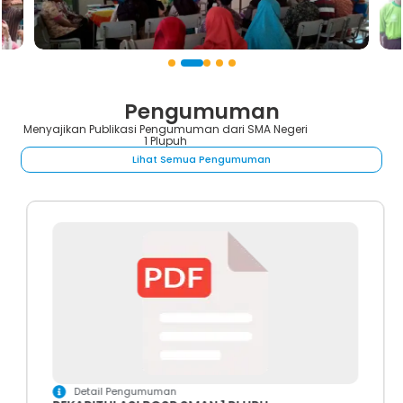
1
2
3
4
5
Pengumuman
Menyajikan Publikasi Pengumuman dari SMA Negeri
1 Plupuh
Lihat Semua Pengumuman
Detail Pengumuman