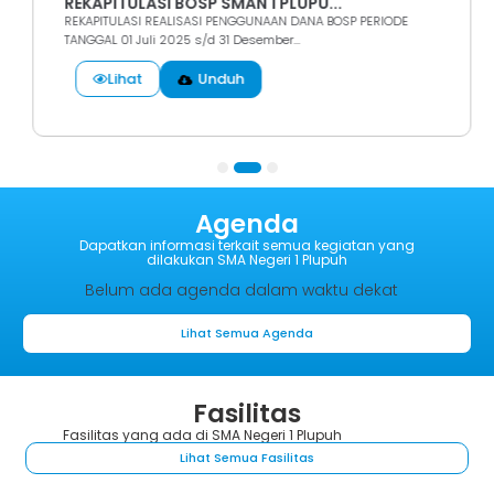
REKAPITULASI BOSP SMAN 1 PLUPU...
REKAPITULASI REALISASI PENGGUNAAN DANA BOSP PERIODE
TANGGAL 01 Juli 2025 s/d 31 Desember...
Lihat
Unduh
1
2
3
Agenda
Dapatkan informasi terkait semua kegiatan yang
dilakukan SMA Negeri 1 Plupuh
Belum ada agenda dalam waktu dekat
Lihat Semua Agenda
Fasilitas
Fasilitas yang ada di SMA Negeri 1 Plupuh
Lihat Semua Fasilitas