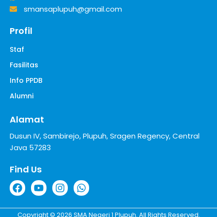
smansaplupuh@gmail.com
Profil
Staf
Fasilitas
Info PPDB
Alumni
Alamat
Dusun IV, Sambirejo, Plupuh, Sragen Regency, Central
Java 57283
Find Us
Copyright © 2026 SMA Negeri 1 Plupuh. All Rights Reserved.