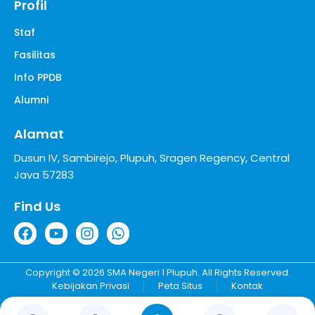
Profil
Staf
Fasilitas
Info PPDB
Alumni
Alamat
Dusun IV, Sambirejo, Plupuh, Sragen Regency, Central
Java 57283
Find Us
Copyright © 2026 SMA Negeri 1 Plupuh. All Rights Reserved.
Kebijakan Privasi
Peta Situs
Kontak