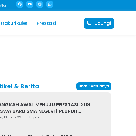
Alumni
trakurikuler
Prestasi
Hubungi
tikel & Berita
Lihat Semuanya
ANGKAH AWAL MENUJU PRESTASI: 208
ISWA BARU SMA NEGERI 1 PLUPUH...
n, 13 Juli 2026 | 9:19 pm