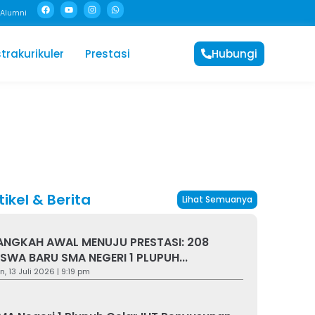
Alumni
trakurikuler
Prestasi
Hubungi
tikel & Berita
Lihat Semuanya
ANGKAH AWAL MENUJU PRESTASI: 208
ISWA BARU SMA NEGERI 1 PLUPUH...
n, 13 Juli 2026 | 9:19 pm