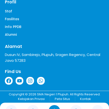
Profil
Staf
Fasilitas
Info PPDB
Alumni
Alamat
Dusun IV, Sambirejo, Plupuh, Sragen Regency, Central
Java 57283
Find Us
Copyright © 2026 SMA Negeri 1 Plupuh. All Rights Reserved.
Kebijakan Privasi
Peta Situs
Kontak