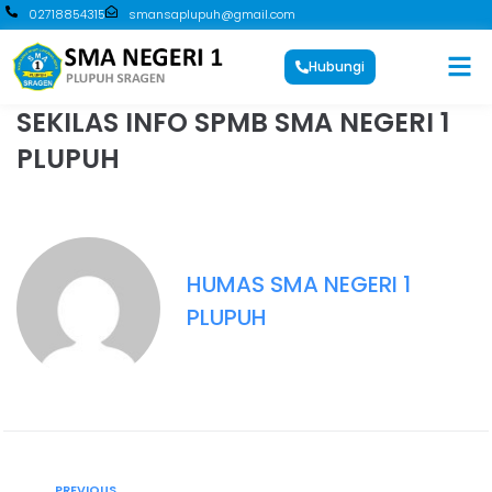
02718854315
smansaplupuh@gmail.com
Hubungi
SEKILAS INFO SPMB SMA NEGERI 1
PLUPUH
HUMAS SMA NEGERI 1
PLUPUH
PREVIOUS