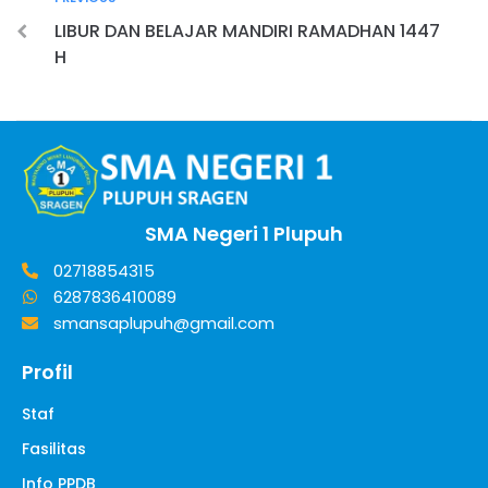
LIBUR DAN BELAJAR MANDIRI RAMADHAN 1447
H
SMA Negeri 1 Plupuh
02718854315
6287836410089
smansaplupuh@gmail.com
Profil
Staf
Fasilitas
Info PPDB