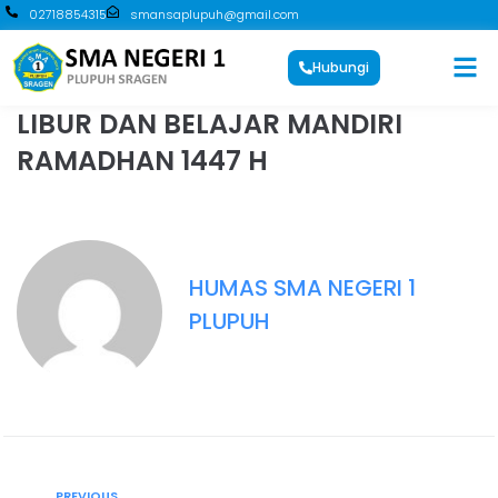
02718854315
smansaplupuh@gmail.com
Hubungi
LIBUR DAN BELAJAR MANDIRI
RAMADHAN 1447 H
HUMAS SMA NEGERI 1
PLUPUH
PREVIOUS