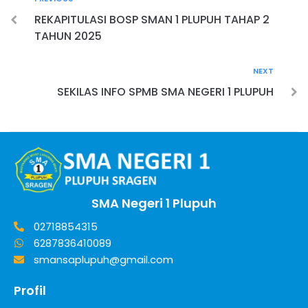
REKAPITULASI BOSP SMAN 1 PLUPUH TAHAP 2
TAHUN 2025
NEXT
SEKILAS INFO SPMB SMA NEGERI 1 PLUPUH
SMA Negeri 1 Plupuh
02718854315
6287836410089
smansaplupuh@gmail.com
Profil