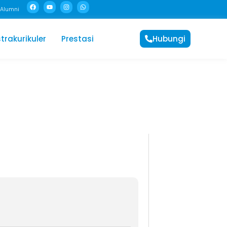
Alumni
trakurikuler
Prestasi
Hubungi