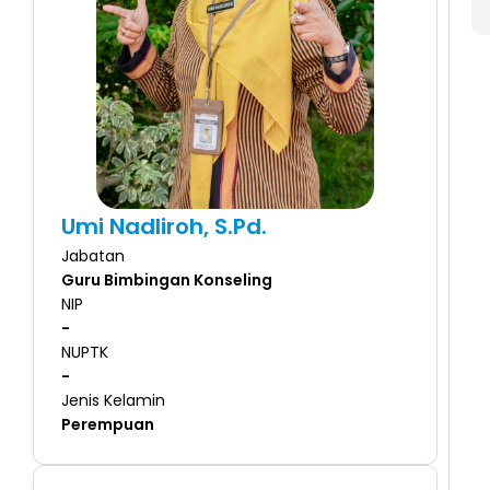
Umi Nadliroh, S.Pd.
Jabatan
Guru Bimbingan Konseling
NIP
-
NUPTK
-
Jenis Kelamin
Perempuan