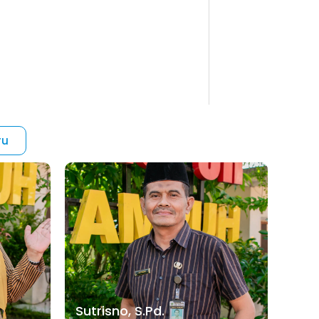
ru
Sutrisno, S.Pd.