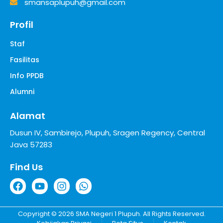
smansaplupuh@gmail.com
Profil
Staf
Fasilitas
Info PPDB
Alumni
Alamat
Dusun IV, Sambirejo, Plupuh, Sragen Regency, Central
Java 57283
Find Us
Copyright © 2026 SMA Negeri 1 Plupuh. All Rights Reserved.