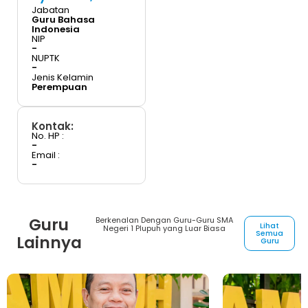
Jabatan
Guru Bahasa
Indonesia
NIP
-
NUPTK
-
Jenis Kelamin
Perempuan
Kontak:
No. HP :
-
Email :
-
Guru
Berkenalan Dengan Guru-Guru SMA
Lihat
Negeri 1 Plupuh yang Luar Biasa
Semua
Lainnya
Guru