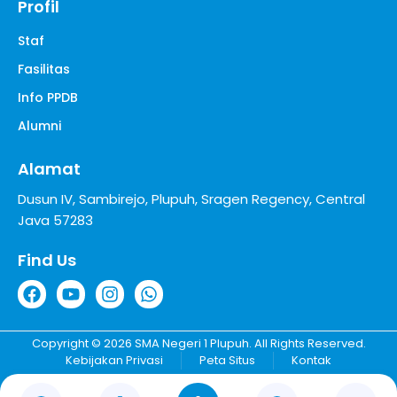
Profil
Staf
Fasilitas
Info PPDB
Alumni
Alamat
Dusun IV, Sambirejo, Plupuh, Sragen Regency, Central
Java 57283
Find Us
Copyright © 2026 SMA Negeri 1 Plupuh. All Rights Reserved.
Kebijakan Privasi
Peta Situs
Kontak