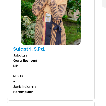
Sulastri, S.Pd.
Jabatan
Guru Ekonomi
NIP
-
NUPTK
-
Jenis Kelamin
Perempuan