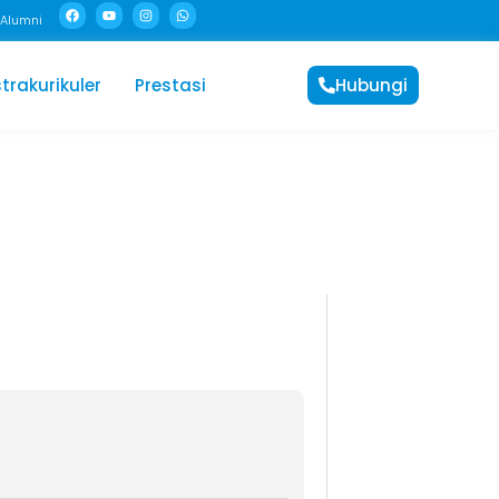
Alumni
trakurikuler
Prestasi
Hubungi