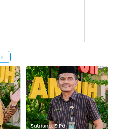
ru
Sutrisno, S.Pd.