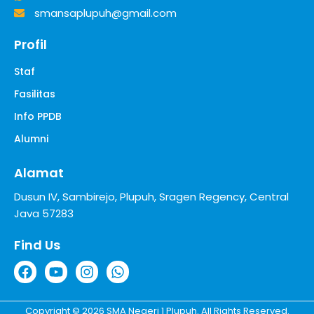
smansaplupuh@gmail.com
Profil
Staf
Fasilitas
Info PPDB
Alumni
Alamat
Dusun IV, Sambirejo, Plupuh, Sragen Regency, Central
Java 57283
Find Us
Copyright © 2026 SMA Negeri 1 Plupuh. All Rights Reserved.