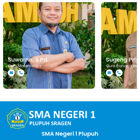
Suwarno, S.Pd.
Sugeng Priya
Guru Matematika
Guru Bahasa Ind
SMA Negeri 1 Plupuh