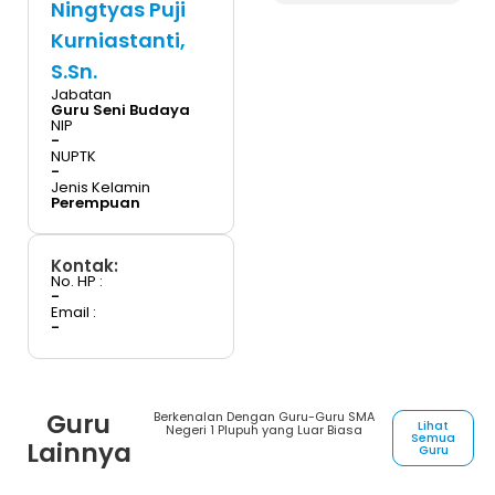
Ningtyas Puji
Kurniastanti,
S.Sn.
Jabatan
Guru Seni Budaya
NIP
-
NUPTK
-
Jenis Kelamin
Perempuan
Kontak:
No. HP :
-
Email :
-
Guru
Berkenalan Dengan Guru-Guru SMA
Lihat
Negeri 1 Plupuh yang Luar Biasa
Semua
Lainnya
Guru