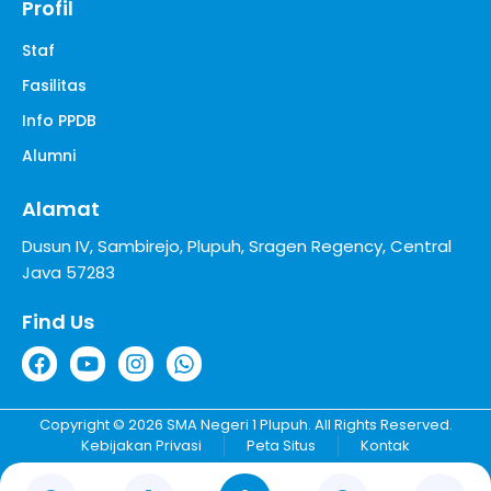
Profil
Staf
Fasilitas
Info PPDB
Alumni
Alamat
Dusun IV, Sambirejo, Plupuh, Sragen Regency, Central
Java 57283
Find Us
Copyright © 2026 SMA Negeri 1 Plupuh. All Rights Reserved.
Kebijakan Privasi
Peta Situs
Kontak