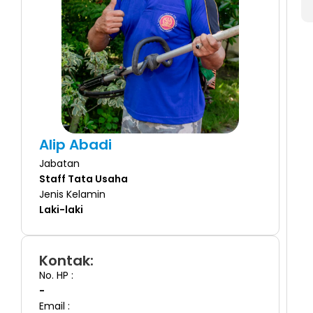
Alip Abadi
Jabatan
Staff Tata Usaha
Jenis Kelamin
Laki-laki
Kontak:
No. HP :
-
Email :