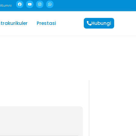
Alumni
trakurikuler
Prestasi
Hubungi