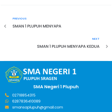
PREVIOUS
SMAN 1 PLUPUH MENYAPA
NEXT
SMAN 1 PLUPUH MENYAPA KEDUA
SMA Negeri 1 Plupuh
02718854315
6287836410089
smansaplupuh@gmail.com