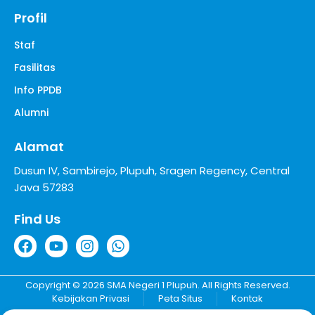
Profil
Staf
Fasilitas
Info PPDB
Alumni
Alamat
Dusun IV, Sambirejo, Plupuh, Sragen Regency, Central
Java 57283
Find Us
Copyright © 2026 SMA Negeri 1 Plupuh. All Rights Reserved.
Kebijakan Privasi
Peta Situs
Kontak