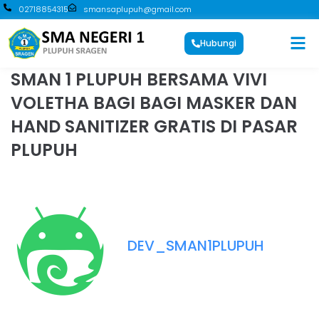
02718854315
smansaplupuh@gmail.com
Hubungi
SMAN 1 PLUPUH BERSAMA VIVI
VOLETHA BAGI BAGI MASKER DAN
HAND SANITIZER GRATIS DI PASAR
PLUPUH
DEV_SMAN1PLUPUH