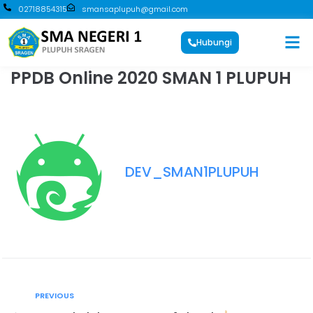
02718854315
smansaplupuh@gmail.com
Hubungi
PPDB Online 2020 SMAN 1 PLUPUH
DEV_SMAN1PLUPUH
PREVIOUS