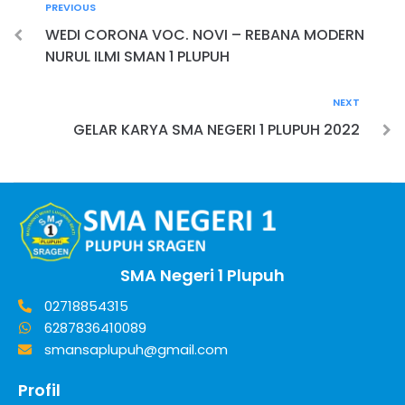
PREVIOUS
WEDI CORONA VOC. NOVI – REBANA MODERN
NURUL ILMI SMAN 1 PLUPUH
NEXT
GELAR KARYA SMA NEGERI 1 PLUPUH 2022
SMA Negeri 1 Plupuh
02718854315
6287836410089
smansaplupuh@gmail.com
Profil