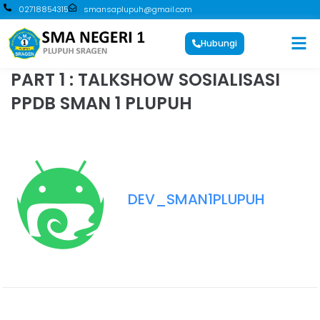
02718854315
smansaplupuh@gmail.com
Hubungi
PART 1 : TALKSHOW SOSIALISASI
PPDB SMAN 1 PLUPUH
DEV_SMAN1PLUPUH