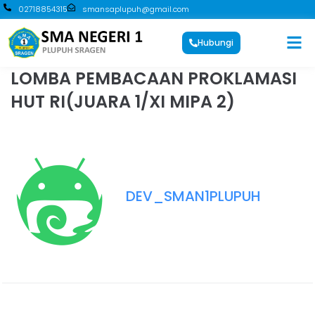
02718854315
smansaplupuh@gmail.com
Hubungi
LOMBA PEMBACAAN PROKLAMASI
HUT RI(JUARA 1/XI MIPA 2)
DEV_SMAN1PLUPUH