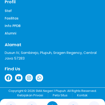
Profil
Staf
Fasilitas
Info PPDB
Alumni
Alamat
Dusun IV, Sambirejo, Plupuh, Sragen Regency, Central
Java 57283
Find Us
Copyright © 2026 SMA Negeri 1 Plupuh. All Rights Reserved.
Kebijakan Privasi
Peta Situs
Kontak