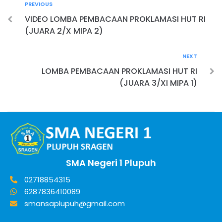
PREVIOUS
VIDEO LOMBA PEMBACAAN PROKLAMASI HUT RI
(JUARA 2/X MIPA 2)
NEXT
LOMBA PEMBACAAN PROKLAMASI HUT RI
(JUARA 3/XI MIPA 1)
SMA Negeri 1 Plupuh
02718854315
6287836410089
smansaplupuh@gmail.com