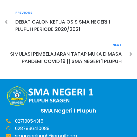
PREVIOUS
DEBAT CALON KETUA OSIS SMA NEGERI 1
PLUPUH PERIODE 2020/2021
NEXT
SIMULASI PEMBELAJARAN TATAP MUKA DIMASA
PANDEMI COVID 19 || SMA NEGERI 1 PLUPUH
SMA Negeri 1 Plupuh
02718854315
6287836410089
smansaplupuh@gmail.com