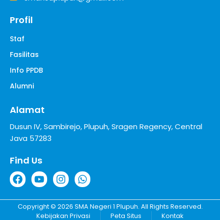
Profil
Staf
Fasilitas
Info PPDB
Alumni
Alamat
Dusun IV, Sambirejo, Plupuh, Sragen Regency, Central
Java 57283
Find Us
Copyright © 2026 SMA Negeri 1 Plupuh. All Rights Reserved.
Kebijakan Privasi
Peta Situs
Kontak