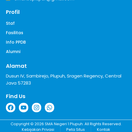
Profil
Staf
Fasilitas
Info PPDB
Alumni
Alamat
Dusun IV, Sambirejo, Plupuh, Sragen Regency, Central
Java 57283
Find Us
Copyright © 2026 SMA Negeri 1 Plupuh. All Rights Reserved.
Kebijakan Privasi
Peta Situs
Kontak