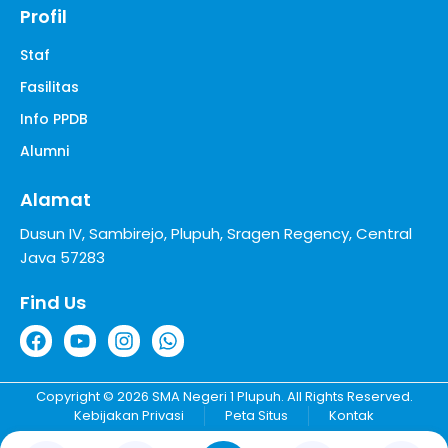
Profil
Staf
Fasilitas
Info PPDB
Alumni
Alamat
Dusun IV, Sambirejo, Plupuh, Sragen Regency, Central
Java 57283
Find Us
Copyright © 2026 SMA Negeri 1 Plupuh. All Rights Reserved.
Kebijakan Privasi
Peta Situs
Kontak