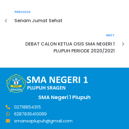
PREVIOUS
Senam Jumat Sehat
NEXT
DEBAT CALON KETUA OSIS SMA NEGERI 1
PLUPUH PERIODE 2020/2021
SMA Negeri 1 Plupuh
02718854315
6287836410089
smansaplupuh@gmail.com