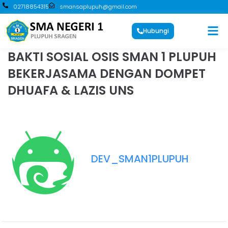
02718854315
smansaplupuh@gmail.com
Hubungi
BAKTI SOSIAL OSIS SMAN 1 PLUPUH
BEKERJASAMA DENGAN DOMPET
DHUAFA & LAZIS UNS
DEV_SMAN1PLUPUH