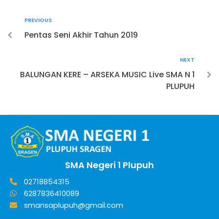
PREVIOUS
Pentas Seni Akhir Tahun 2019
NEXT
BALUNGAN KERE – ARSEKA MUSIC Live SMA N 1
PLUPUH
SMA Negeri 1 Plupuh
02718854315
6287836410089
smansaplupuh@gmail.com