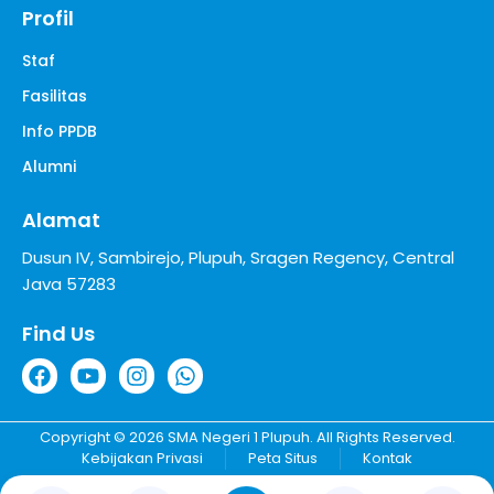
Profil
Staf
Fasilitas
Info PPDB
Alumni
Alamat
Dusun IV, Sambirejo, Plupuh, Sragen Regency, Central
Java 57283
Find Us
Copyright © 2026 SMA Negeri 1 Plupuh. All Rights Reserved.
Kebijakan Privasi
Peta Situs
Kontak