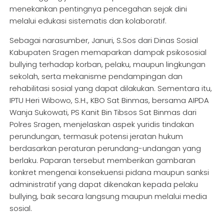
menekankan pentingnya pencegahan sejak dini
melalui edukasi sistematis dan kolaboratif.
Sebagai narasumber, Januri, S.Sos dari Dinas Sosial
Kabupaten Sragen memaparkan dampak psikososial
bullying terhadap korban, pelaku, maupun lingkungan
sekolah, serta mekanisme pendampingan dan
rehabilitasi sosial yang dapat dilakukan. Sementara itu,
IPTU Heri Wibowo, S.H., KBO Sat Binmas, bersama AIPDA
Wanja Sukowati, PS Kanit Bin Tibsos Sat Binmas dari
Polres Sragen, menjelaskan aspek yuridis tindakan
perundungan, termasuk potensi jeratan hukum
berdasarkan peraturan perundang-undangan yang
berlaku. Paparan tersebut memberikan gambaran
konkret mengenai konsekuensi pidana maupun sanksi
administratif yang dapat dikenakan kepada pelaku
bullying, baik secara langsung maupun melalui media
sosial.