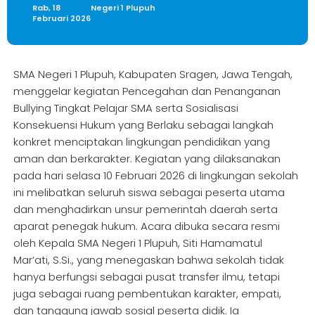
Rab, 18
Negeri 1 Plupuh
Februari 2026
SMA Negeri 1 Plupuh, Kabupaten Sragen, Jawa Tengah,
menggelar kegiatan Pencegahan dan Penanganan
Bullying Tingkat Pelajar SMA serta Sosialisasi
Konsekuensi Hukum yang Berlaku sebagai langkah
konkret menciptakan lingkungan pendidikan yang
aman dan berkarakter. Kegiatan yang dilaksanakan
pada hari selasa 10 Februari 2026 di lingkungan sekolah
ini melibatkan seluruh siswa sebagai peserta utama
dan menghadirkan unsur pemerintah daerah serta
aparat penegak hukum. Acara dibuka secara resmi
oleh Kepala SMA Negeri 1 Plupuh, Siti Hamamatul
Mar’ati, S.Si., yang menegaskan bahwa sekolah tidak
hanya berfungsi sebagai pusat transfer ilmu, tetapi
juga sebagai ruang pembentukan karakter, empati,
dan tanggung jawab sosial peserta didik. Ia