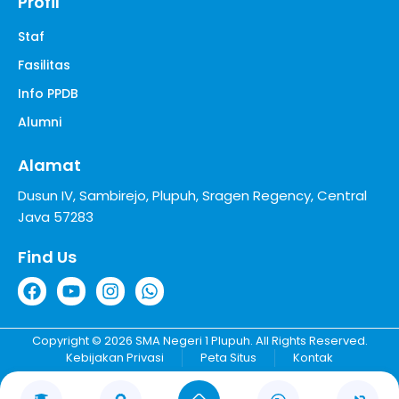
Profil
Staf
Fasilitas
Info PPDB
Alumni
Alamat
Dusun IV, Sambirejo, Plupuh, Sragen Regency, Central
Java 57283
Find Us
Copyright © 2026 SMA Negeri 1 Plupuh. All Rights Reserved.
Kebijakan Privasi
Peta Situs
Kontak