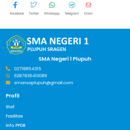
Facebook
Twitter
Whatsapp
Telegram
Email
SMA Negeri 1 Plupuh
02718854315
6287836410089
smansaplupuh@gmail.com
Profil
Staf
Fasilitas
Info PPDB