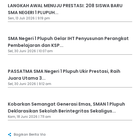
LANGKAH AWAL MENUJU PRESTASI: 208 SISWA BARU
SMA NEGERI 1 PLUPUH...
Sen, 13 Juli 2026 | 9:19 pm
SMA Negeri 1 Plupuh Gelar IHT Penyusunan Perangkat
Pembelajaran dan KSP...
Sel, 30 Juni 2026 | 10:07 am
PASSATMA SMA Negeri 1 Plupuh Ukir Prestasi, Raih
Juara Utama 3...
Sel, 30 Juni 2026 | 9:12 am
Kobarkan Semangat Generasi Emas, SMAN 1 Plupuh
Deklarasikan Sekolah Berintegritas Sekaligus...
Kam, 18 Juni 2026 | 7:11 am
Bagikan Berita Via