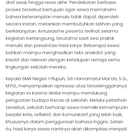
draf awal, hingga revisi akhir. Pendekatan berbasis
proses tersebut bertujuan agar siswa memahami
bahwa keterampilan menulis tidak dapat diperoleh
secara instan, melainkan membutuhkan latihan yang
berkelanjutan. Antusiasme peserta terlihat selama
kegiatan berlangsung, terutama saat sesi praktik
menulis dan presentasi hasil karya. Beberapa siswa
bahkan mampu menghasilkan teks anekdot yang
kreatif dan relevan dengan kehidupan remaja serta
lingkungan sekolah mereka.
Kepala SMA Negeri 1 Plupuh, Siti Hamamatul Mar’ati, S.Si.,
M.Pd., menyampaikan apresiasi atas terselenggaranya
kegiatan ini karena dinilai mampu mendukung
penguatan budaya literasi di sekolah. Melalui pelatihan
tersebut, sekolah berharap siswa memiliki kemampuan
berpikir kritis, reflektif, dan komunikatif yang lebih baik,
khususnya dalam penggunaan bahasa Inggris. Selain
itu, hasil karya siswa nantinya akan dikompilasi menjadi