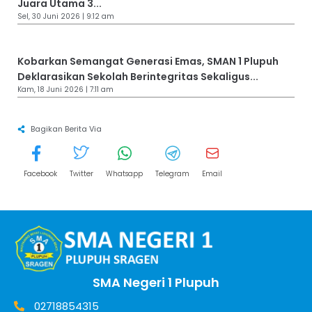
Juara Utama 3...
Sel, 30 Juni 2026 | 9:12 am
Kobarkan Semangat Generasi Emas, SMAN 1 Plupuh
Deklarasikan Sekolah Berintegritas Sekaligus...
Kam, 18 Juni 2026 | 7:11 am
Bagikan Berita Via
Facebook
Twitter
Whatsapp
Telegram
Email
SMA Negeri 1 Plupuh
02718854315