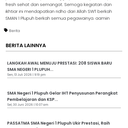
fresh sehat dan semangat. Semoga kegiatan dan
ikhtiar ini mendapatkan ridho dari Allah SWT berkah
SMAN 1 Plupuh berkah semua pegawainya. aamiin
Berita
BERITA LAINNYA
LANGKAH AWAL MENUJU PRESTASI: 208 SISWA BARU
SMA NEGERI 1 PLUPUH...
Sen, 13 Juli 2026 | 9:19 pm
SMA Negeri 1 Plupuh Gelar IHT Penyusunan Perangkat
Pembelajaran dan KSP...
Sel, 30 Juni 2026 | 10:07 am
PASSATMA SMA Negeri 1 Plupuh Ukir Prestasi, Raih