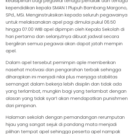
kedisiplinan bagi pegawai tenaga pendidik dan tenaga
kependidikan kepala SMAN 1 Plupuh Bambang Margono,
SPd., MSi. Menginstruksikan kepada seluruh pegawainya
untuk melaksanakan apel pagi dimulai pukul 06.50
hingga 07.00 WIB apel dipimpin oleh Kepala Sekolah di
hari pertama dan selanjutnya dibuat jadwal secara
bergiliran semua pegawai akan dapat jatah mempin
apel.
Dalam apel tersebut pemimpin aple memberikan
nasehat motivasi dan pengarahan terbaik sehingga
diharapkan ini menjadi nilai plus menjaga stabilitas
semangat dalam bekerja lebih disiplin dan tidak ada
yang terlambat, mungkin bagi yang terlambat dengan
alasan yang tidak syar’I akan mendapatkan punishmen
dari pimpinan.
Halaman sekolah dengan pemandangan rerumputan
hijau yang sangat sejuk di pandang mata menjadi
pilihan tempat apel sehingga peserta apel nampak