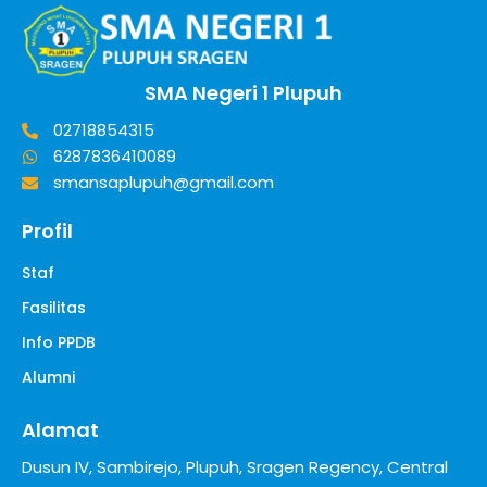
SMA Negeri 1 Plupuh
02718854315
6287836410089
smansaplupuh@gmail.com
Profil
Staf
Fasilitas
Info PPDB
Alumni
Alamat
Dusun IV, Sambirejo, Plupuh, Sragen Regency, Central