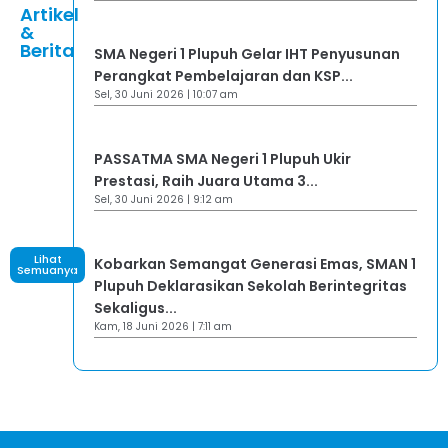
Artikel
&
Berita
SMA Negeri 1 Plupuh Gelar IHT Penyusunan
Perangkat Pembelajaran dan KSP...
Sel, 30 Juni 2026 | 10:07 am
PASSATMA SMA Negeri 1 Plupuh Ukir
Prestasi, Raih Juara Utama 3...
Sel, 30 Juni 2026 | 9:12 am
Lihat
Kobarkan Semangat Generasi Emas, SMAN 1
Semuanya
Plupuh Deklarasikan Sekolah Berintegritas
Sekaligus...
Kam, 18 Juni 2026 | 7:11 am