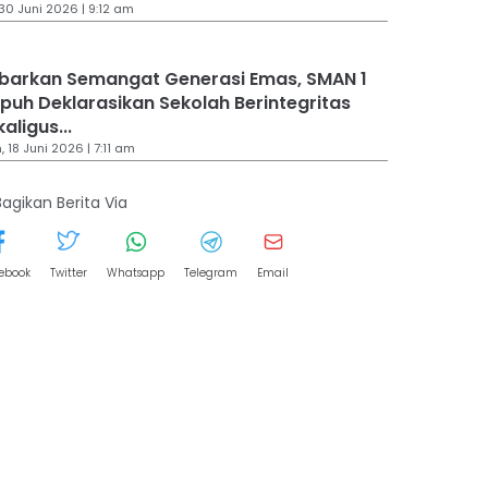
 30 Juni 2026 | 9:12 am
barkan Semangat Generasi Emas, SMAN 1
upuh Deklarasikan Sekolah Berintegritas
aligus...
 18 Juni 2026 | 7:11 am
Bagikan Berita Via
ebook
Twitter
Whatsapp
Telegram
Email