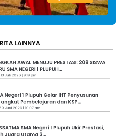
RITA LAINNYA
NGKAH AWAL MENUJU PRESTASI: 208 SISWA
RU SMA NEGERI 1 PLUPUH...
 13 Juli 2026 | 9:19 pm
A Negeri 1 Plupuh Gelar IHT Penyusunan
rangkat Pembelajaran dan KSP...
 30 Juni 2026 | 10:07 am
SSATMA SMA Negeri 1 Plupuh Ukir Prestasi,
ih Juara Utama 3...