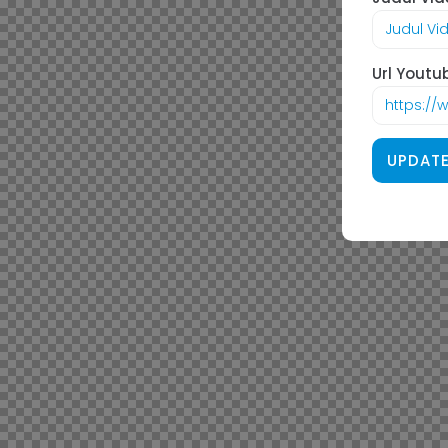
Url Youtu
UPDATE