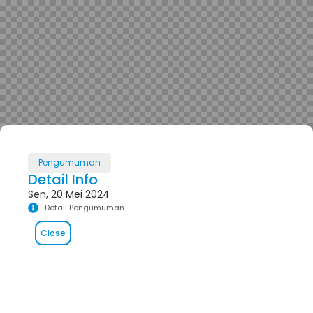
Pengumuman
Detail Info
Sen, 20 Mei 2024
Detail Pengumuman
Close